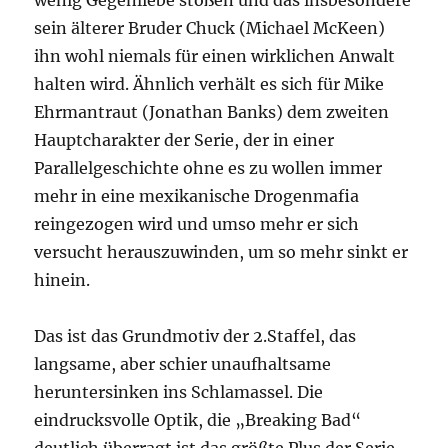
wenig Gegenliebe stoßen und das insbesondere
sein älterer Bruder Chuck (Michael McKeen)
ihn wohl niemals für einen wirklichen Anwalt
halten wird. Ähnlich verhält es sich für Mike
Ehrmantraut (Jonathan Banks) dem zweiten
Hauptcharakter der Serie, der in einer
Parallelgeschichte ohne es zu wollen immer
mehr in eine mexikanische Drogenmafia
reingezogen wird und umso mehr er sich
versucht herauszuwinden, um so mehr sinkt er
hinein.
Das ist das Grundmotiv der 2.Staffel, das
langsame, aber schier unaufhaltsame
heruntersinken ins Schlamassel. Die
eindrucksvolle Optik, die „Breaking Bad“