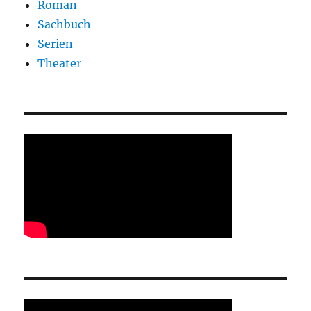
Roman
Sachbuch
Serien
Theater