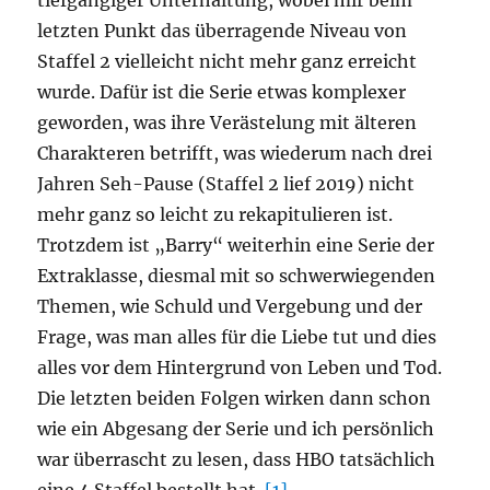
tiefgängiger Unterhaltung, wobei mir beim
letzten Punkt das überragende Niveau von
Staffel 2 vielleicht nicht mehr ganz erreicht
wurde. Dafür ist die Serie etwas komplexer
geworden, was ihre Verästelung mit älteren
Charakteren betrifft, was wiederum nach drei
Jahren Seh-Pause (Staffel 2 lief 2019) nicht
mehr ganz so leicht zu rekapitulieren ist.
Trotzdem ist „Barry“ weiterhin eine Serie der
Extraklasse, diesmal mit so schwerwiegenden
Themen, wie Schuld und Vergebung und der
Frage, was man alles für die Liebe tut und dies
alles vor dem Hintergrund von Leben und Tod.
Die letzten beiden Folgen wirken dann schon
wie ein Abgesang der Serie und ich persönlich
war überrascht zu lesen, dass HBO tatsächlich