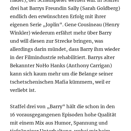
Hader), der Schauspieler werden will. In Staffel
drei hat Barrys Freundin Sally (Sarah Goldberg)
endlich den erwünschten Erfolg mit ihrer
eigenen Serie „Joplin“. Gene Cousineau (Henry
Winkler) wiederum erfährt mehr über Barry
und will diesen zur Strecke bringen, was
allerdings darin mündet, dass Barry ihm wieder
in der Filmindustrie rehabilitiert. Barrys alter
Bekannter NoHo Hanks (Anthony Carrigan)
kann sich kaum mehr um die Belange seiner
tschetschenischen Mafia kümmern, weil er
verliebt ist.
Staffel drei von „Barry“ hält die schon in den
16 vorausgegangenen Episoden hohe Qualität
mit einem Mix aus Humor, Spannung und