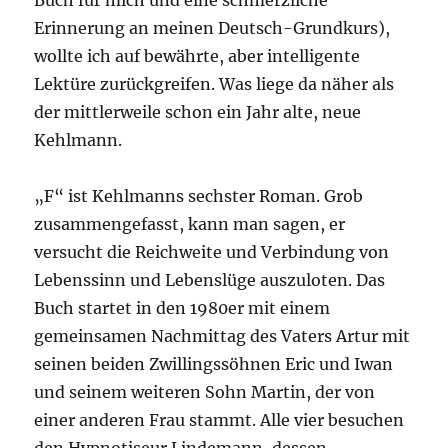
Buch für mich und eine schmerzliche
Erinnerung an meinen Deutsch-Grundkurs),
wollte ich auf bewährte, aber intelligente
Lektüre zurückgreifen. Was liege da näher als
der mittlerweile schon ein Jahr alte, neue
Kehlmann.
„F“ ist Kehlmanns sechster Roman. Grob
zusammengefasst, kann man sagen, er
versucht die Reichweite und Verbindung von
Lebenssinn und Lebenslüge auszuloten. Das
Buch startet in den 1980er mit einem
gemeinsamen Nachmittag des Vaters Artur mit
seinen beiden Zwillingssöhnen Eric und Iwan
und seinem weiteren Sohn Martin, der von
einer anderen Frau stammt. Alle vier besuchen