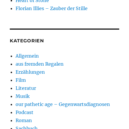
Heart of Stone
Florian Illies – Zauber der Stille
KATEGORIEN
Allgemein
aus fremden Regalen
Erzählungen
Film
Literatur
Musik
our pathetic age – Gegenwartsdiagnosen
Podcast
Roman
Sachbuch