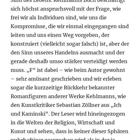
Sinn des Lebens. Kehlmanns Buch beschäftigt
sich höchst anspruchsvoll mit der Frage, wie
frei wir als Individuen sind, wie uns die
Kompromisse, die wir einmal eingegangen sind
leiten und uns einen Weg vorgeben, der
konstruiert (vielleicht sogar falsch) ist, aber der
den Sinn unseres Handelns ausmacht und der
gerade deshalb umso stärker verteidigt werden
muss. „F“ ist dabei – wie beim Autor gewohnt
– sehr amüsant geschrieben und wir erleben
sogar die kurzzeitige Rückkehr bekannter
Romanfiguren anderer Werke Kehlmanns, wie
den Kunstkritiker Sebastian Zöllner aus „Ich
und Kaminski“. Der Leser wird hineingezogen
in die Welten der Religion, Wirtschaft und
Kunst und sehen, dass in keiner dieser Sphären