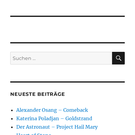
SU
Suchen
nach:
NEUESTE BEITRÄGE
Alexander Osang – Comeback
Katerina Poladjan – Goldstrand
Der Astronaut – Project Hail Mary