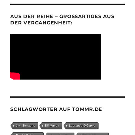
AUS DER REIHE – GROSSARTIGES AUS D
ER VERGANGENHEIT:
SCHLAGWÖRTER AUF TOMMR.DE
J.K. Simmons
Bill Murray
Leonardo DiCaprio