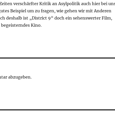
Zeiten verschärfter Kritik an Asylpolitik auch hier bei un
 gutes Beispiel um zu fragen, wie gehen wir mit Anderen
uch deshalb ist „District 9“ doch ein sehenswerter Film,
 begeisterndes Kino.
tar abzugeben.