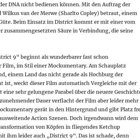
r DNA nicht bedienen können. Mit den Auftrag der
 Wilkus van der Merwe (Sharlto Copley) betraut, einem
Güte. Beim Einsatz im District kommt er mit einer vom
er zusammengesetzten Säure in Verbindung, die seine
rict 9“ beginnt als wunderbarer fast schon
 Film, im Stil einer Mockumentary. Am Schauplatz
nd, einem Land das nicht gerade als Hochburg der
 ist, weckt dieser Film automatisch Vergleiche mit der
t eine sehr gelungene Parabel über die neuere Geschicht
t zunehmender Dauer verflacht der Film aber leider mehr
ockumentary gerät in den Hintergrund und gibt Platz fre
g ausweitende Action Szenen. Doch irgendwann wird dem
ransformation von Köpfen in fliegendes Ketchup
it ihm leider auch „District 9“. Das ist schade, denn