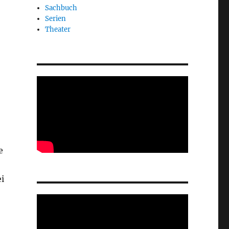
Sachbuch
Serien
Theater
e
i