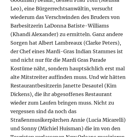
Goodman) befällt, dessen Frau Toni (Melissa
Leo), eine Bürgerrechtsanwältin, versucht
wiederum das Verschwinden des Bruders von
Barbesitzerin LaDonna Batiste-Williams
(Khandi Alexander) zu ermitteln. Ganz andere
Sorgen hat Albert Lambreaux (Clarke Peters),
der Chef eines Mardi-Gras Indian Stammes ist
und nicht nur für die Mardi Gras Parade
Kostüme näht, sondern hauptsächlich erst mal
alte Mitstreiter auffinden muss. Und wir hätten
Restaurantbesitzerin Janette Desautel (Kim
Dickens), die ihr abgesoffenes Restaurant
wieder zum Laufen bringen muss. Nicht zu
vergessen sind da noch das
Straßenmusikerpärchen Annie (Lucia Micarelli)
und Sonny (Michiel Huisman) die im von den