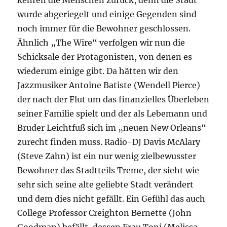
kehren die Menschen zurück, denn die Stadt
wurde abgeriegelt und einige Gegenden sind
noch immer für die Bewohner geschlossen.
Ähnlich „The Wire“ verfolgen wir nun die
Schicksale der Protagonisten, von denen es
wiederum einige gibt. Da hätten wir den
Jazzmusiker Antoine Batiste (Wendell Pierce)
der nach der Flut um das finanzielles Überleben
seiner Familie spielt und der als Lebemann und
Bruder Leichtfuß sich im „neuen New Orleans“
zurecht finden muss. Radio-DJ Davis McAlary
(Steve Zahn) ist ein nur wenig zielbewusster
Bewohner das Stadtteils Treme, der sieht wie
sehr sich seine alte geliebte Stadt verändert
und dem dies nicht gefällt. Ein Gefühl das auch
College Professor Creighton Bernette (John