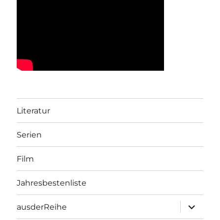
Literatur
Serien
Film
Jahresbestenliste
Unterme
ausderReihe
öffnen