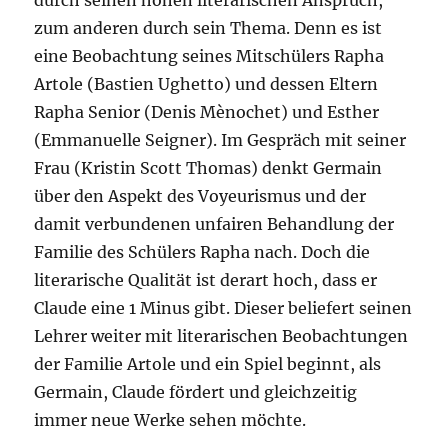
durch seinen hohen literarischen Anspruch,
zum anderen durch sein Thema. Denn es ist
eine Beobachtung seines Mitschülers Rapha
Artole (Bastien Ughetto) und dessen Eltern
Rapha Senior (Denis Mènochet) und Esther
(Emmanuelle Seigner). Im Gespräch mit seiner
Frau (Kristin Scott Thomas) denkt Germain
über den Aspekt des Voyeurismus und der
damit verbundenen unfairen Behandlung der
Familie des Schülers Rapha nach. Doch die
literarische Qualität ist derart hoch, dass er
Claude eine 1 Minus gibt. Dieser beliefert seinen
Lehrer weiter mit literarischen Beobachtungen
der Familie Artole und ein Spiel beginnt, als
Germain, Claude fördert und gleichzeitig
immer neue Werke sehen möchte.