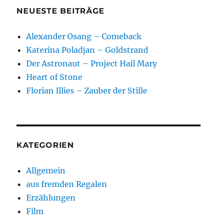
NEUESTE BEITRÄGE
Alexander Osang – Comeback
Katerina Poladjan – Goldstrand
Der Astronaut – Project Hail Mary
Heart of Stone
Florian Illies – Zauber der Stille
KATEGORIEN
Allgemein
aus fremden Regalen
Erzählungen
Film