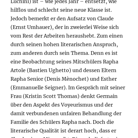
Luchini) ist – wie jedes Jahr – entsetzt, wie
hilflos und schlecht seine neue Klasse ist.
Jedoch bemerkt er den Aufsatz von Claude
(Ernst Umhauer), der in zweierlei Weise sich
vom Rest der Arbeiten heraushebt. Zum einen
durch seinen hohen literarischen Anspruch,
zum anderen durch sein Thema. Denn es ist
eine Beobachtung seines Mitschülers Rapha
Artole (Bastien Ughetto) und dessen Eltern
Rapha Senior (Denis Mènochet) und Esther
(Emmanuelle Seigner). Im Gespräch mit seiner
Frau (Kristin Scott Thomas) denkt Germain
über den Aspekt des Voyeurismus und der
damit verbundenen unfairen Behandlung der
Familie des Schülers Rapha nach. Doch die
literarische Qualität ist derart hoch, dass er