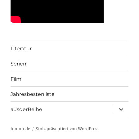
Literatur
Serien
Film
Jahresbestenliste
Unterme
ausderReihe
öffnen
tommr.de
Stolz präsentiert von WordPress