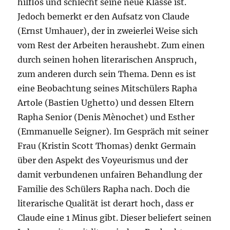
hilflos und schlecht seine neue Klasse ist.
Jedoch bemerkt er den Aufsatz von Claude
(Ernst Umhauer), der in zweierlei Weise sich
vom Rest der Arbeiten heraushebt. Zum einen
durch seinen hohen literarischen Anspruch,
zum anderen durch sein Thema. Denn es ist
eine Beobachtung seines Mitschülers Rapha
Artole (Bastien Ughetto) und dessen Eltern
Rapha Senior (Denis Mènochet) und Esther
(Emmanuelle Seigner). Im Gespräch mit seiner
Frau (Kristin Scott Thomas) denkt Germain
über den Aspekt des Voyeurismus und der
damit verbundenen unfairen Behandlung der
Familie des Schülers Rapha nach. Doch die
literarische Qualität ist derart hoch, dass er
Claude eine 1 Minus gibt. Dieser beliefert seinen