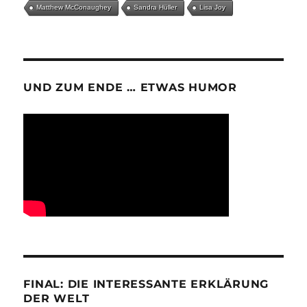
Matthew McConaughey
Sandra Hüller
Lisa Joy
UND ZUM ENDE … ETWAS HUMOR
FINAL: DIE INTERESSANTE ERKLÄRUNG
DER WELT