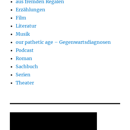
aus fremden Regalen
Erzählungen
Film
Literatur
Musik
our pathetic age – Gegenwartsdiagnosen
Podcast
Roman
Sachbuch
Serien
Theater