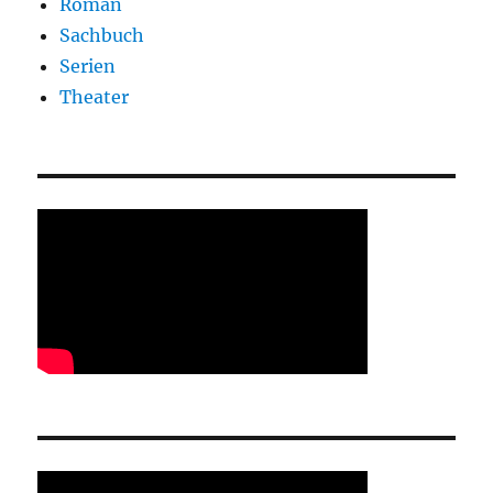
Roman
Sachbuch
Serien
Theater