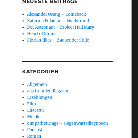
NEUESTE BEITRÄGE
Alexander Osang – Comeback
Katerina Poladjan – Goldstrand
Der Astronaut – Project Hail Mary
Heart of Stone
Florian Illies – Zauber der Stille
“
KATEGORIEN
Allgemein
aus fremden Regalen
Erzählungen
Film
Literatur
Musik
our pathetic age – Gegenwartsdiagnosen
Podcast
Roman