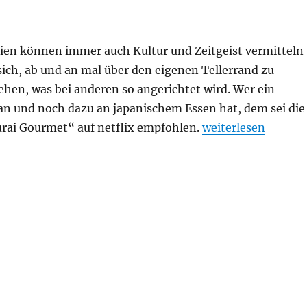
ien können immer auch Kultur und Zeitgeist vermitteln
sich, ab und an mal über den eigenen Tellerrand zu
ehen, was bei anderen so angerichtet wird. Wer ein
pan und noch dazu an japanischem Essen hat, dem sei die
„Samurai Gourmet
rai Gourmet“ auf netflix empfohlen.
weiterlesen