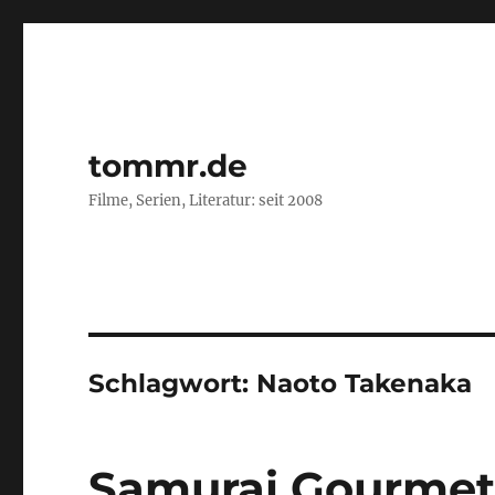
tommr.de
Filme, Serien, Literatur: seit 2008
Schlagwort:
Naoto Takenaka
Samurai Gourme