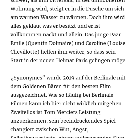
schwer, als ihm bitterkalt, in der unmöblierten
Wohnung wird, steigt er in die Dusche um sich
am warmen Wasser zu wärmen. Doch ihm wird
alles geklaut was er besitzt und er ist
vollkommen nackt und allein. Das junge Paar
Emile (Quentin Dolmaire) und Caroline (Louise
Chevillotte) helfen ihm weiter, so dass sein
Start in der neuen Heimat Paris gelingen möge.
„Synonymes“ wurde 2019 auf der Berlinale mit
dem Goldenen Bären für den besten Film
ausgezeichnet. Wie so häufig bei Berlinale
Filmen kann ich hier nicht wirklich mitgehen.
Zweifellos ist Tom Merciers Leistung
anzuerkennen, sein beeindruckendes Spiel
changiert zwischen Wut, Angst,