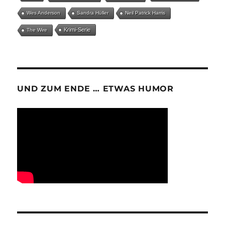
Wes Anderson
Sandra Hüller
Neil Patrick Harris
Krimi-Serie
The Wire
UND ZUM ENDE … ETWAS HUMOR