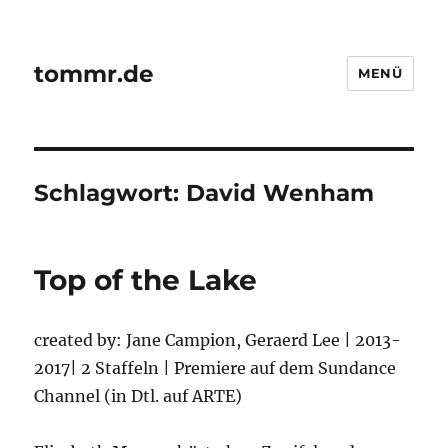
tommr.de
MENÜ
Schlagwort:
David Wenham
Top of the Lake
created by: Jane Campion, Geraerd Lee | 2013-
2017| 2 Staffeln | Premiere auf dem Sundance
Channel (in Dtl. auf ARTE)