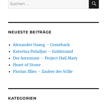
SU
Suchen
nach:
NEUESTE BEITRÄGE
Alexander Osang – Comeback
Katerina Poladjan – Goldstrand
Der Astronaut – Project Hail Mary
Heart of Stone
Florian Illies – Zauber der Stille
KATEGORIEN