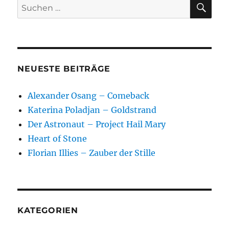
SU
Suchen
nach:
NEUESTE BEITRÄGE
Alexander Osang – Comeback
Katerina Poladjan – Goldstrand
Der Astronaut – Project Hail Mary
Heart of Stone
Florian Illies – Zauber der Stille
KATEGORIEN