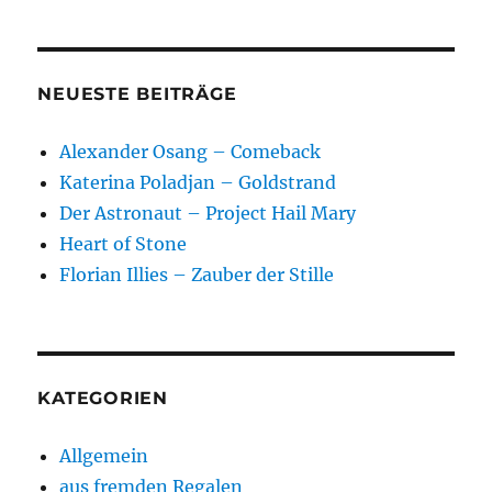
NEUESTE BEITRÄGE
Alexander Osang – Comeback
Katerina Poladjan – Goldstrand
Der Astronaut – Project Hail Mary
Heart of Stone
Florian Illies – Zauber der Stille
KATEGORIEN
Allgemein
aus fremden Regalen