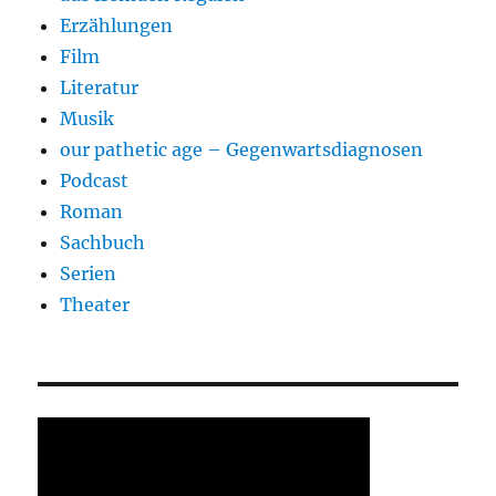
Erzählungen
Film
Literatur
Musik
our pathetic age – Gegenwartsdiagnosen
Podcast
Roman
Sachbuch
Serien
Theater