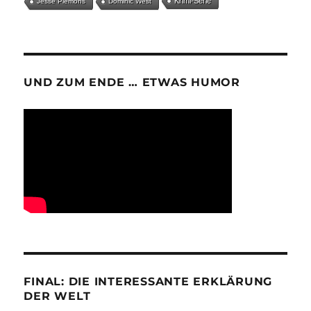
Krimi-Serie
Jesse Plemons
Dominic West
UND ZUM ENDE … ETWAS HUMOR
FINAL: DIE INTERESSANTE ERKLÄRUNG
DER WELT