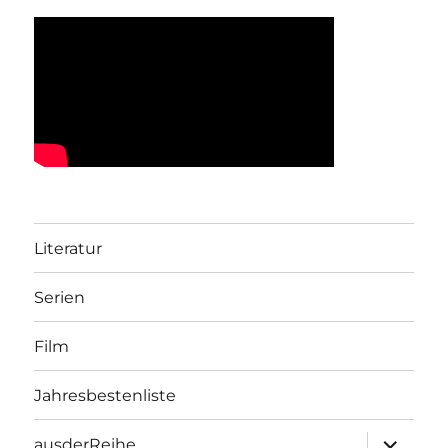
Literatur
Serien
Film
Jahresbestenliste
Unterme
ausderReihe