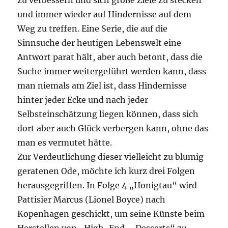
zu verbessern und sich große Ziele zu stecken
und immer wieder auf Hindernisse auf dem
Weg zu treffen. Eine Serie, die auf die
Sinnsuche der heutigen Lebenswelt eine
Antwort parat hält, aber auch betont, dass die
Suche immer weitergeführt werden kann, dass
man niemals am Ziel ist, dass Hindernisse
hinter jeder Ecke und nach jeder
Selbsteinschätzung liegen können, dass sich
dort aber auch Glück verbergen kann, ohne das
man es vermutet hätte.
Zur Verdeutlichung dieser vielleicht zu blumig
geratenen Ode, möchte ich kurz drei Folgen
herausgegriffen. In Folge 4 „Honigtau“ wird
Pattisier Marcus (Lionel Boyce) nach
Kopenhagen geschickt, um seine Künste beim