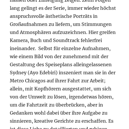
hassen oder Zuneigung zeigen. Zehn Folgen
lang gelingt es der Serie, immer wieder höchst
anspruchsvolle ästhetische Porträts in
Großaufnahmen zu liefern, um Stimmungen
und Atmosphären aufzuzeichnen. Hier greifen
Kamera, Buch und Soundtrack fehlerfrei
ineinander. Selbst für einzelne Aufnahmen,
wie einem Bild von der zunehmend mit der
Gestaltung des Speiseplans alleingelassenen
Sydney (Ayo Edebiri) inszeniert man sie in der
Metro Chicagos auf ihrer Fahrt zur Arbeit;
allein, mit Kopfhörern ausgestattet, um sich
von der Umwelt zu lösen, irgendetwas hören,
um die Fahrtzeit zu überbrücken, aber in
Gedanken wohl dabei über ihre Aufgabe zu
sinnieren, kreative Gerichte zu erschaffen. Es