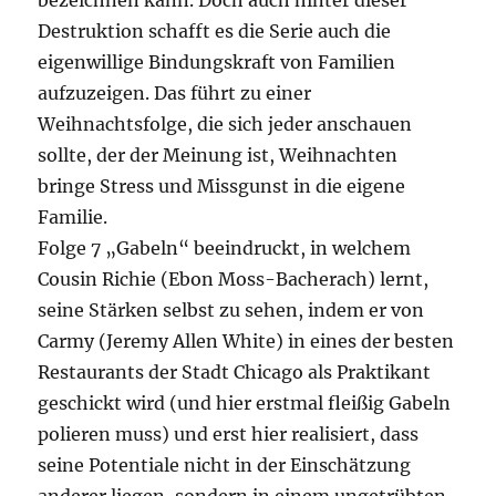
bezeichnen kann. Doch auch hinter dieser
Destruktion schafft es die Serie auch die
eigenwillige Bindungskraft von Familien
aufzuzeigen. Das führt zu einer
Weihnachtsfolge, die sich jeder anschauen
sollte, der der Meinung ist, Weihnachten
bringe Stress und Missgunst in die eigene
Familie.
Folge 7 „Gabeln“ beeindruckt, in welchem
Cousin Richie (Ebon Moss-Bacherach) lernt,
seine Stärken selbst zu sehen, indem er von
Carmy (Jeremy Allen White) in eines der besten
Restaurants der Stadt Chicago als Praktikant
geschickt wird (und hier erstmal fleißig Gabeln
polieren muss) und erst hier realisiert, dass
seine Potentiale nicht in der Einschätzung