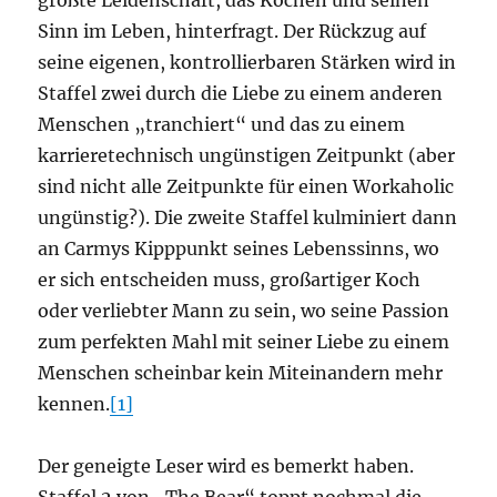
größte Leidenschaft, das Kochen und seinen
Sinn im Leben, hinterfragt. Der Rückzug auf
seine eigenen, kontrollierbaren Stärken wird in
Staffel zwei durch die Liebe zu einem anderen
Menschen „tranchiert“ und das zu einem
karrieretechnisch ungünstigen Zeitpunkt (aber
sind nicht alle Zeitpunkte für einen Workaholic
ungünstig?). Die zweite Staffel kulminiert dann
an Carmys Kipppunkt seines Lebenssinns, wo
er sich entscheiden muss, großartiger Koch
oder verliebter Mann zu sein, wo seine Passion
zum perfekten Mahl mit seiner Liebe zu einem
Menschen scheinbar kein Miteinandern mehr
kennen.
[1]
Der geneigte Leser wird es bemerkt haben.