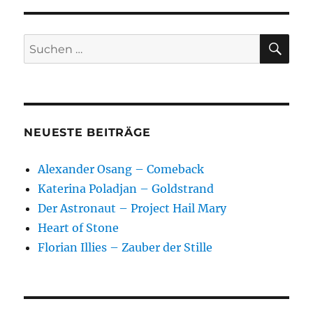
SU
Suchen
nach:
NEUESTE BEITRÄGE
Alexander Osang – Comeback
Katerina Poladjan – Goldstrand
Der Astronaut – Project Hail Mary
Heart of Stone
Florian Illies – Zauber der Stille