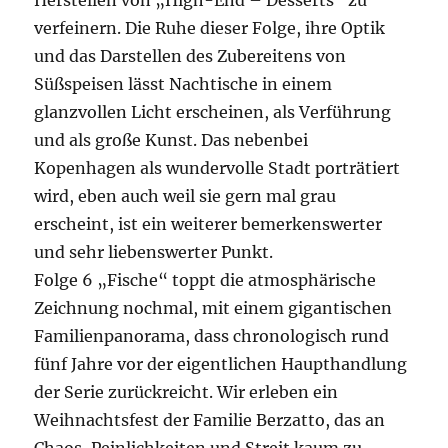
Herstellen von „High-End – Desserts“ zu
verfeinern. Die Ruhe dieser Folge, ihre Optik
und das Darstellen des Zubereitens von
Süßspeisen lässt Nachtische in einem
glanzvollen Licht erscheinen, als Verführung
und als große Kunst. Das nebenbei
Kopenhagen als wundervolle Stadt porträtiert
wird, eben auch weil sie gern mal grau
erscheint, ist ein weiterer bemerkenswerter
und sehr liebenswerter Punkt.
Folge 6 „Fische“ toppt die atmosphärische
Zeichnung nochmal, mit einem gigantischen
Familienpanorama, dass chronologisch rund
fünf Jahre vor der eigentlichen Haupthandlung
der Serie zurückreicht. Wir erleben ein
Weihnachtsfest der Familie Berzatto, das an