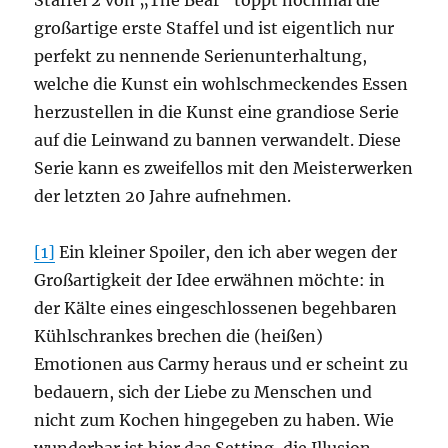
Staffel 2 von „The Bear“ toppt nochmal die
großartige erste Staffel und ist eigentlich nur
perfekt zu nennende Serienunterhaltung,
welche die Kunst ein wohlschmeckendes Essen
herzustellen in die Kunst eine grandiose Serie
auf die Leinwand zu bannen verwandelt. Diese
Serie kann es zweifellos mit den Meisterwerken
der letzten 20 Jahre aufnehmen.
[1]
Ein kleiner Spoiler, den ich aber wegen der
Großartigkeit der Idee erwähnen möchte: in
der Kälte eines eingeschlossenen begehbaren
Kühlschrankes brechen die (heißen)
Emotionen aus Carmy heraus und er scheint zu
bedauern, sich der Liebe zu Menschen und
nicht zum Kochen hingegeben zu haben. Wie