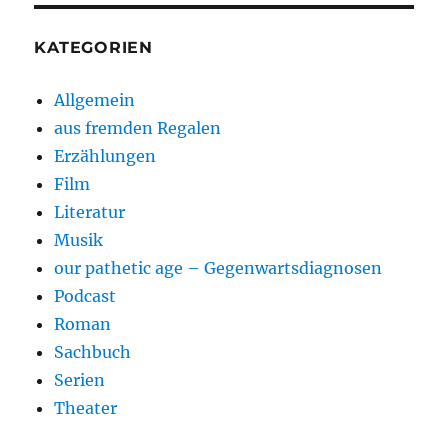
KATEGORIEN
Allgemein
aus fremden Regalen
Erzählungen
Film
Literatur
Musik
our pathetic age – Gegenwartsdiagnosen
Podcast
Roman
Sachbuch
Serien
Theater