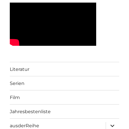
Literatur
Serien
Film
Jahresbestenliste
Unterme
ausderReihe
öffnen