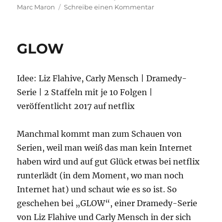
zu
Marc Maron
Schreibe einen Kommentar
GLOW
–
3.Staffel
GLOW
Idee: Liz Flahive, Carly Mensch | Dramedy-
Serie | 2 Staffeln mit je 10 Folgen |
veröffentlicht 2017 auf netflix
Manchmal kommt man zum Schauen von
Serien, weil man weiß das man kein Internet
haben wird und auf gut Glück etwas bei netflix
runterlädt (in dem Moment, wo man noch
Internet hat) und schaut wie es so ist. So
geschehen bei „GLOW“, einer Dramedy-Serie
von Liz Flahive und Carly Mensch in der sich