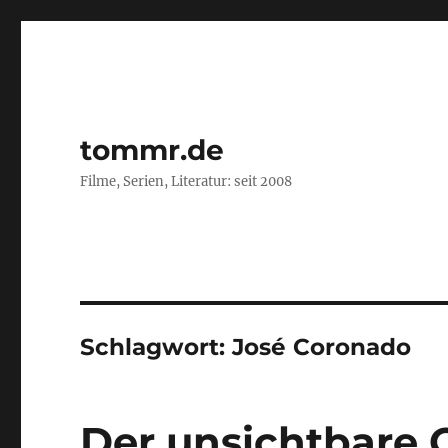
tommr.de
Filme, Serien, Literatur: seit 2008
Schlagwort:
José Coronado
Der unsichtbare 