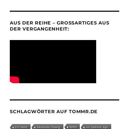
AUS DER REIHE – GROSSARTIGES AUS D
ER VERGANGENHEIT:
SCHLAGWÖRTER AUF TOMMR.DE
Krimi
Ed Harris
Alexander Osang
our pathetic age