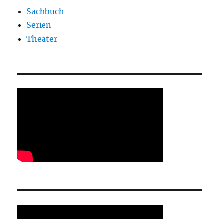
Sachbuch
Serien
Theater