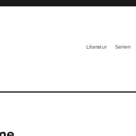
Literatur
Serien
ame