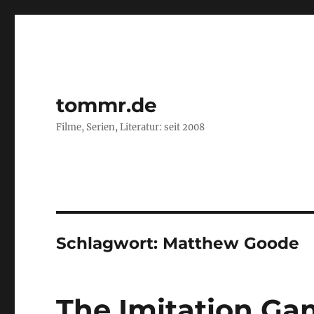
tommr.de
Filme, Serien, Literatur: seit 2008
Schlagwort:
Matthew Goode
The Imitation G