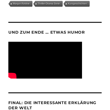
Margot Robbie
Thriller-Drama Serie
Kurzgeschichten
UND ZUM ENDE … ETWAS HUMOR
FINAL: DIE INTERESSANTE ERKLÄRUNG
DER WELT