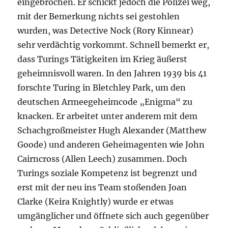
eingebrochen. Er schickt jedoch die Polizei weg,
mit der Bemerkung nichts sei gestohlen
wurden, was Detective Nock (Rory Kinnear)
sehr verdächtig vorkommt. Schnell bemerkt er,
dass Turings Tätigkeiten im Krieg äußerst
geheimnisvoll waren. In den Jahren 1939 bis 41
forschte Turing in Bletchley Park, um den
deutschen Armeegeheimcode „Enigma“ zu
knacken. Er arbeitet unter anderem mit dem
Schachgroßmeister Hugh Alexander (Matthew
Goode) und anderen Geheimagenten wie John
Cairncross (Allen Leech) zusammen. Doch
Turings soziale Kompetenz ist begrenzt und
erst mit der neu ins Team stoßenden Joan
Clarke (Keira Knightly) wurde er etwas
umgänglicher und öffnete sich auch gegenüber