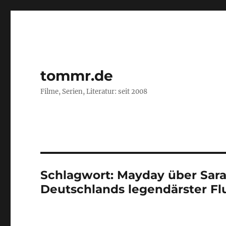
tommr.de
Filme, Serien, Literatur: seit 2008
Schlagwort:
Mayday über Sarag
Deutschlands legendärster Fl