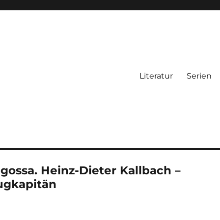
Literatur
Serien
ossa. Heinz-Dieter Kallbach –
ugkapitän