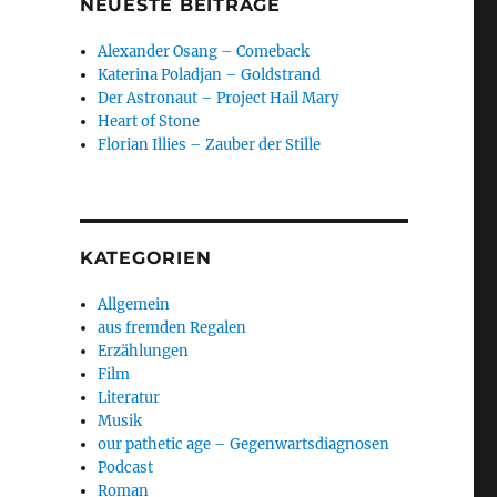
NEUESTE BEITRÄGE
Alexander Osang – Comeback
Katerina Poladjan – Goldstrand
Der Astronaut – Project Hail Mary
Heart of Stone
Florian Illies – Zauber der Stille
KATEGORIEN
Allgemein
aus fremden Regalen
Erzählungen
Film
Literatur
Musik
our pathetic age – Gegenwartsdiagnosen
Podcast
Roman