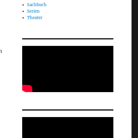
Sachbuch
Serien
Theater
n
h