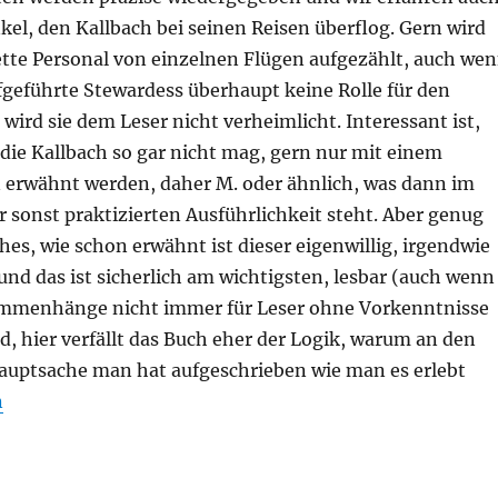
el, den Kallbach bei seinen Reisen überflog. Gern wird
tte Personal von einzelnen Flügen aufgezählt, auch we
aufgeführte Stewardess überhaupt keine Rolle für den
, wird sie dem Leser nicht verheimlicht. Interessant ist,
die Kallbach so gar nicht mag, gern nur mit einem
erwähnt werden, daher M. oder ähnlich, was dann im
 sonst praktizierten Ausführlichkeit steht. Aber genug
hes, wie schon erwähnt ist dieser eigenwillig, irgendwie
 und das ist sicherlich am wichtigsten, lesbar (auch wenn
menhänge nicht immer für Leser ohne Vorkenntnisse
d, hier verfällt das Buch eher der Logik, warum an den
auptsache man hat aufgeschrieben wie man es erlebt
ribert Münzberg – Mayday über Saragossa. Heinz-Dieter
n