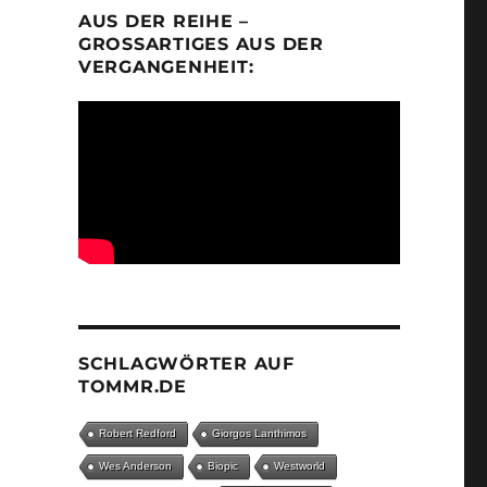
AUS DER REIHE –
GROSSARTIGES AUS DER V
ERGANGENHEIT:
SCHLAGWÖRTER AUF
TOMMR.DE
Robert Redford
Giorgos Lanthimos
Wes Anderson
Biopic
Westworld