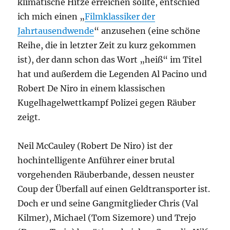
klimatische Hitze erreichen sollte, entschied
ich mich einen „
Filmklassiker der
Jahrtausendwende
“ anzusehen (eine schöne
Reihe, die in letzter Zeit zu kurz gekommen
ist), der dann schon das Wort „heiß“ im Titel
hat und außerdem die Legenden Al Pacino und
Robert De Niro in einem klassischen
Kugelhagelwettkampf Polizei gegen Räuber
zeigt.
Neil McCauley (Robert De Niro) ist der
hochintelligente Anführer einer brutal
vorgehenden Räuberbande, dessen neuster
Coup der Überfall auf einen Geldtransporter ist.
Doch er und seine Gangmitglieder Chris (Val
Kilmer), Michael (Tom Sizemore) und Trejo