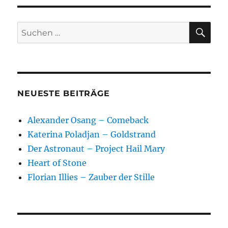
SU
Suchen
nach:
NEUESTE BEITRÄGE
Alexander Osang – Comeback
Katerina Poladjan – Goldstrand
Der Astronaut – Project Hail Mary
Heart of Stone
Florian Illies – Zauber der Stille