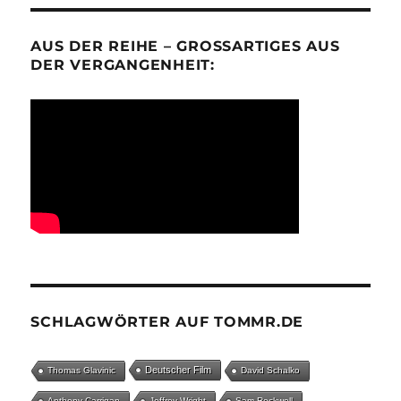
AUS DER REIHE – GROSSARTIGES AUS D
ER VERGANGENHEIT:
SCHLAGWÖRTER AUF TOMMR.DE
Deutscher Film
Thomas Glavinic
David Schalko
Anthony Carrigan
Jeffrey Wright
Sam Rockwell