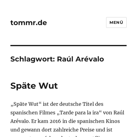
tommr.de
MENÜ
Schlagwort:
Raúl Arévalo
Späte Wut
„Späte Wut“ ist der deutsche Titel des
spanischen Filmes „Tarde para la ira“ von Raúl
Arévalo. Er kam 2016 in die spanischen Kinos
und gewann dort zahlreiche Preise und ist