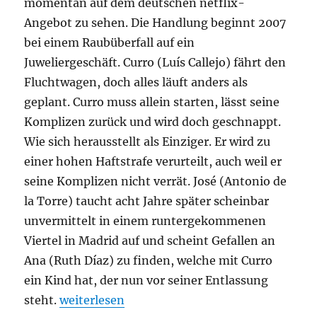
momentan auf dem deutschen netflix-
Angebot zu sehen. Die Handlung beginnt 2007
bei einem Raubüberfall auf ein
Juweliergeschäft. Curro (Luís Callejo) fährt den
Fluchtwagen, doch alles läuft anders als
geplant. Curro muss allein starten, lässt seine
Komplizen zurück und wird doch geschnappt.
Wie sich herausstellt als Einziger. Er wird zu
einer hohen Haftstrafe verurteilt, auch weil er
seine Komplizen nicht verrät. José (Antonio de
la Torre) taucht acht Jahre später scheinbar
unvermittelt in einem runtergekommenen
Viertel in Madrid auf und scheint Gefallen an
Ana (Ruth Díaz) zu finden, welche mit Curro
ein Kind hat, der nun vor seiner Entlassung
„Späte Wut“
steht.
weiterlesen