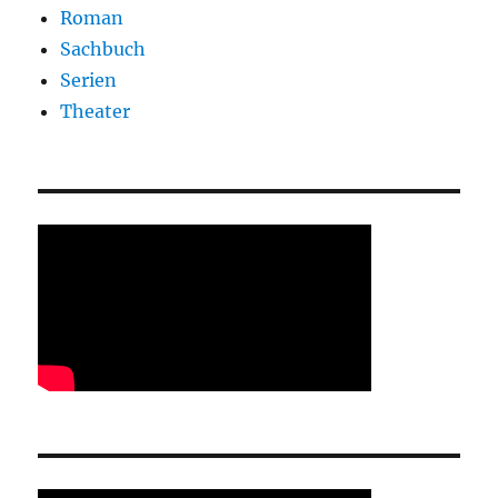
Roman
Sachbuch
Serien
Theater