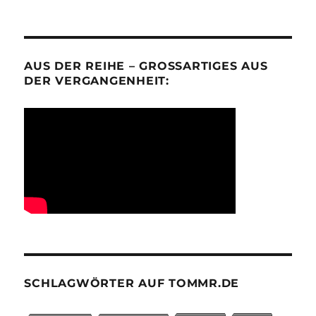
AUS DER REIHE – GROSSARTIGES AUS D
ER VERGANGENHEIT:
SCHLAGWÖRTER AUF TOMMR.DE