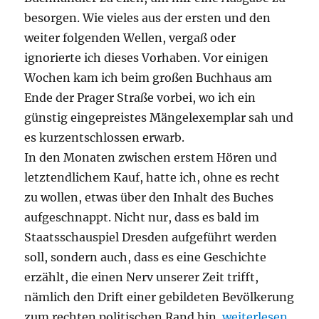
besorgen. Wie vieles aus der ersten und den
weiter folgenden Wellen, vergaß oder
ignorierte ich dieses Vorhaben. Vor einigen
Wochen kam ich beim großen Buchhaus am
Ende der Prager Straße vorbei, wo ich ein
günstig eingepreistes Mängelexemplar sah und
es kurzentschlossen erwarb.
In den Monaten zwischen erstem Hören und
letztendlichem Kauf, hatte ich, ohne es recht
zu wollen, etwas über den Inhalt des Buches
aufgeschnappt. Nicht nur, dass es bald im
Staatsschauspiel Dresden aufgeführt werden
soll, sondern auch, dass es eine Geschichte
erzählt, die einen Nerv unserer Zeit trifft,
nämlich den Drift einer gebildeten Bevölkerung
„Ingo Schulze –
zum rechten politischen Rand hin.
weiterlesen