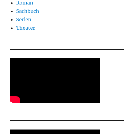
Roman
Sachbuch
Serien
Theater