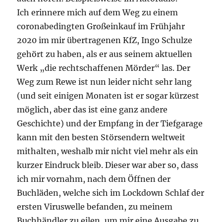
Ich erinnere mich auf dem Weg zu einem
coronabedingten Großeinkauf im Frühjahr
2020 im mir übertragenen KfZ, Ingo Schulze
gehört zu haben, als er aus seinem aktuellen
Werk „die rechtschaffenen Mörder“ las. Der
Weg zum Rewe ist nun leider nicht sehr lang
(und seit einigen Monaten ist er sogar kürzest
möglich, aber das ist eine ganz andere
Geschichte) und der Empfang in der Tiefgarage
kann mit den besten Störsendern weltweit
mithalten, weshalb mir nicht viel mehr als ein
kurzer Eindruck bleib. Dieser war aber so, dass
ich mir vornahm, nach dem Öffnen der
Buchläden, welche sich im Lockdown Schlaf der
ersten Viruswelle befanden, zu meinem
Buchhändler zu eilen, um mir eine Ausgabe zu