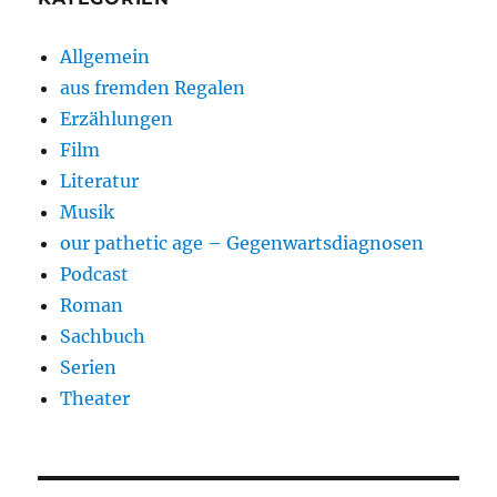
Allgemein
aus fremden Regalen
Erzählungen
Film
Literatur
Musik
our pathetic age – Gegenwartsdiagnosen
Podcast
Roman
Sachbuch
Serien
Theater