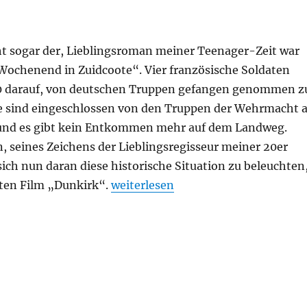
ht sogar der, Lieblingsroman meiner Teenager-Zeit war
Wochenend in Zuidcoote“. Vier französische Soldaten
0 darauf, von deutschen Truppen gefangen genommen z
e sind eingeschlossen von den Truppen der Wehrmacht 
und es gibt kein Entkommen mehr auf dem Landweg.
, seines Zeichens der Lieblingsregisseur meiner 20er
ich nun daran diese historische Situation zu beleuchten
„Dunkirk“
ten Film „Dunkirk“.
weiterlesen