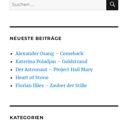
SU
Suchen
nach:
NEUESTE BEITRÄGE
Alexander Osang – Comeback
Katerina Poladjan – Goldstrand
Der Astronaut – Project Hail Mary
Heart of Stone
Florian Illies – Zauber der Stille
KATEGORIEN