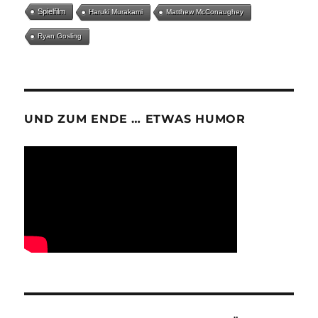
Spielfilm
Haruki Murakami
Matthew McConaughey
Ryan Gosling
UND ZUM ENDE … ETWAS HUMOR