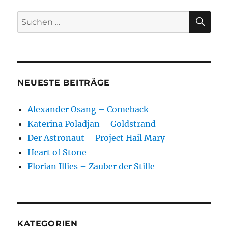
SU
Suchen
nach:
NEUESTE BEITRÄGE
Alexander Osang – Comeback
Katerina Poladjan – Goldstrand
Der Astronaut – Project Hail Mary
Heart of Stone
Florian Illies – Zauber der Stille
KATEGORIEN