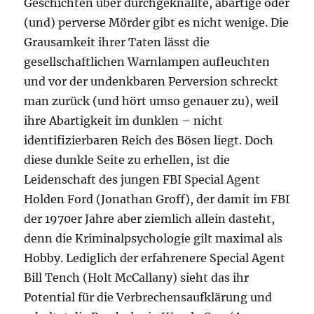
Geschichten über durchgeknallte, abartige oder
(und) perverse Mörder gibt es nicht wenige. Die
Grausamkeit ihrer Taten lässt die
gesellschaftlichen Warnlampen aufleuchten
und vor der undenkbaren Perversion schreckt
man zurück (und hört umso genauer zu), weil
ihre Abartigkeit im dunklen – nicht
identifizierbaren Reich des Bösen liegt. Doch
diese dunkle Seite zu erhellen, ist die
Leidenschaft des jungen FBI Special Agent
Holden Ford (Jonathan Groff), der damit im FBI
der 1970er Jahre aber ziemlich allein dasteht,
denn die Kriminalpsychologie gilt maximal als
Hobby. Lediglich der erfahrenere Special Agent
Bill Tench (Holt McCallany) sieht das ihr
Potential für die Verbrechensaufklärung und