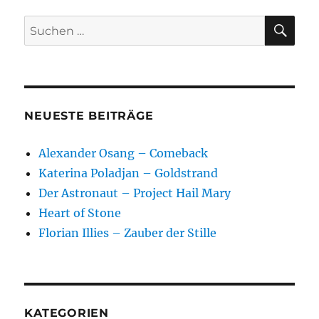
SU
Suchen
nach:
NEUESTE BEITRÄGE
Alexander Osang – Comeback
Katerina Poladjan – Goldstrand
Der Astronaut – Project Hail Mary
Heart of Stone
Florian Illies – Zauber der Stille
KATEGORIEN