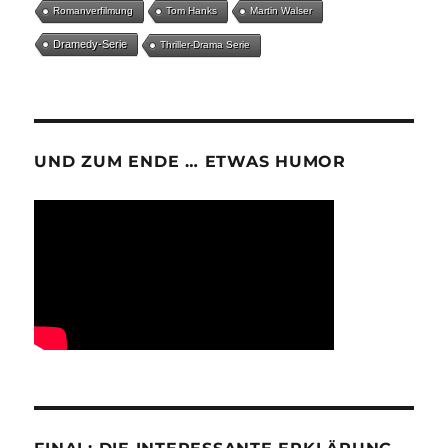
Romanverfilmung
Tom Hanks
Martin Walser
Dramedy-Serie
Thriller-Drama Serie
UND ZUM ENDE … ETWAS HUMOR