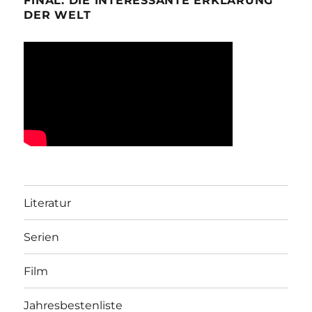
FINAL: DIE INTERESSANTE ERKLÄRUNG
DER WELT
Literatur
Serien
Film
Jahresbestenliste