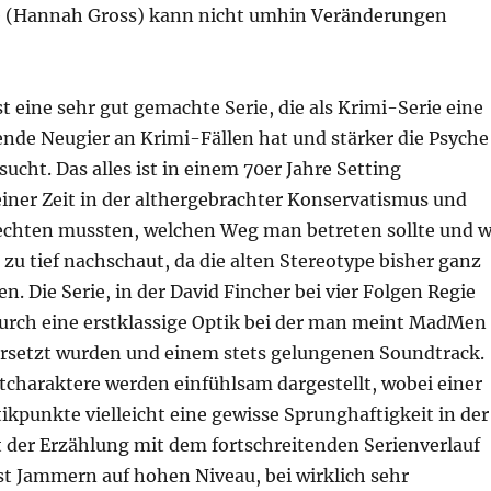
e (Hannah Gross) kann nicht umhin Veränderungen
 eine sehr gut gemachte Serie, die als Krimi-Serie eine
ende Neugier an Krimi-Fällen hat und stärker die Psyche
sucht. Das alles ist in einem 70er Jahre Setting
iner Zeit in der althergebrachter Konservatismus und
echten mussten, welchen Weg man betreten sollte und 
 zu tief nachschaut, da die alten Stereotype bisher ganz
en. Die Serie, in der David Fincher bei vier Folgen Regie
 durch eine erstklassige Optik bei der man meint MadMen
versetzt wurden und einem stets gelungenen Soundtrack.
tcharaktere werden einfühlsam dargestellt, wobei einer
ikpunkte vielleicht eine gewisse Sprunghaftigkeit in der
 der Erzählung mit dem fortschreitenden Serienverlauf
st Jammern auf hohen Niveau, bei wirklich sehr