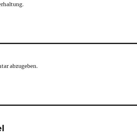
rhaltung.
tar abzugeben.
el