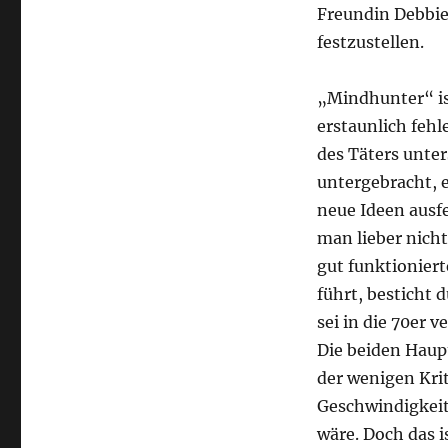
Freundin Debbi
festzustellen.
„Mindhunter“ ist
erstaunlich fehl
des Täters unter
untergebracht, e
neue Ideen ausf
man lieber nicht
gut funktioniert
führt, besticht
sei in die 70er 
Die beiden Haup
der wenigen Krit
Geschwindigkeit
wäre. Doch das i