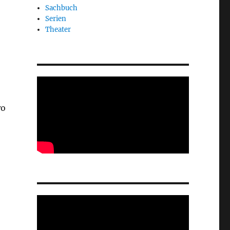
Sachbuch
Serien
Theater
wo