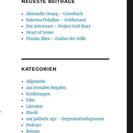
NEUESTE BEITRÄGE
Alexander Osang – Comeback
Katerina Poladjan – Goldstrand
Der Astronaut – Project Hail Mary
Heart of Stone
Florian Illies – Zauber der Stille
KATEGORIEN
Allgemein
aus fremden Regalen
Erzählungen
Film
Literatur
r
Musik
our pathetic age – Gegenwartsdiagnosen
Podcast
Roman