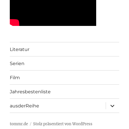
Literatur
Serien
Film
Jahresbestenliste
Unterme
ausderReihe
öffnen
tommr.de
Stolz präsentiert von WordPress