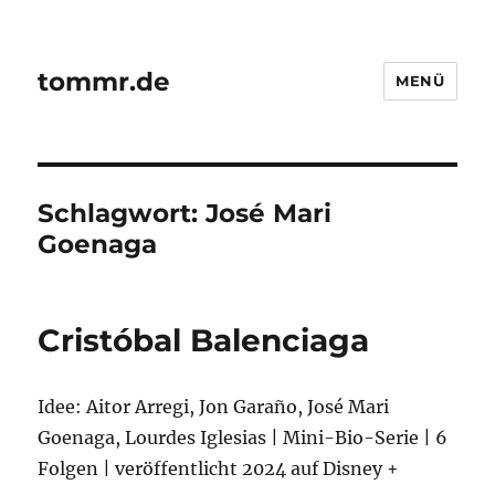
tommr.de
MENÜ
Schlagwort:
José Mari
Goenaga
Cristóbal Balenciaga
Idee: Aitor Arregi, Jon Garaño, José Mari
Goenaga, Lourdes Iglesias | Mini-Bio-Serie | 6
Folgen | veröffentlicht 2024 auf Disney +