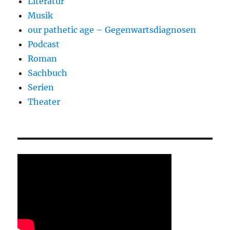
Literatur
Musik
our pathetic age – Gegenwartsdiagnosen
Podcast
Roman
Sachbuch
Serien
Theater