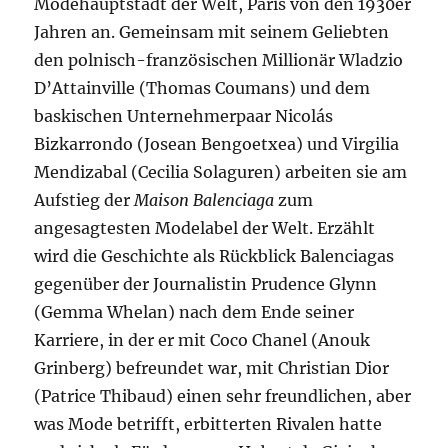
Modehauptstadt der Welt, Paris von den 1930er
Jahren an. Gemeinsam mit seinem Geliebten
den polnisch-französischen Millionär Wladzio
D’Attainville (Thomas Coumans) und dem
baskischen Unternehmerpaar Nicolás
Bizkarrondo (Josean Bengoetxea) und Virgilia
Mendizabal (Cecilia Solaguren) arbeiten sie am
Aufstieg der
Maison Balenciaga
zum
angesagtesten Modelabel der Welt. Erzählt
wird die Geschichte als Rückblick Balenciagas
gegenüber der Journalistin Prudence Glynn
(Gemma Whelan) nach dem Ende seiner
Karriere, in der er mit Coco Chanel (Anouk
Grinberg) befreundet war, mit Christian Dior
(Patrice Thibaud) einen sehr freundlichen, aber
was Mode betrifft, erbitterten Rivalen hatte