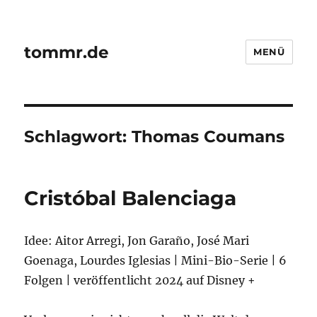
tommr.de
MENÜ
Schlagwort:
Thomas Coumans
Cristóbal Balenciaga
Idee: Aitor Arregi, Jon Garaño, José Mari
Goenaga, Lourdes Iglesias | Mini-Bio-Serie | 6
Folgen | veröffentlicht 2024 auf Disney +