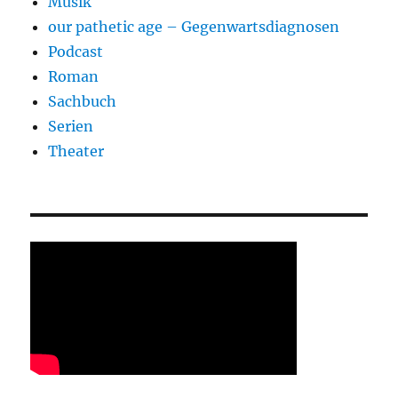
Musik
our pathetic age – Gegenwartsdiagnosen
Podcast
Roman
Sachbuch
Serien
Theater