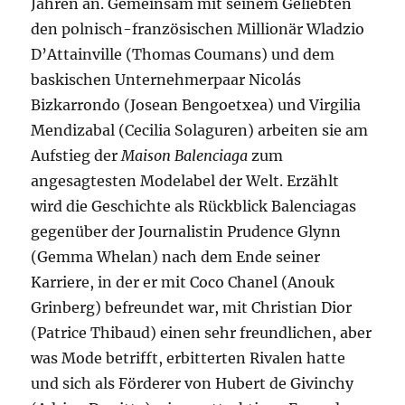
Jahren an. Gemeinsam mit seinem Geliebten
den polnisch-französischen Millionär Wladzio
D’Attainville (Thomas Coumans) und dem
baskischen Unternehmerpaar Nicolás
Bizkarrondo (Josean Bengoetxea) und Virgilia
Mendizabal (Cecilia Solaguren) arbeiten sie am
Aufstieg der
Maison Balenciaga
zum
angesagtesten Modelabel der Welt. Erzählt
wird die Geschichte als Rückblick Balenciagas
gegenüber der Journalistin Prudence Glynn
(Gemma Whelan) nach dem Ende seiner
Karriere, in der er mit Coco Chanel (Anouk
Grinberg) befreundet war, mit Christian Dior
(Patrice Thibaud) einen sehr freundlichen, aber
was Mode betrifft, erbitterten Rivalen hatte
und sich als Förderer von Hubert de Givinchy