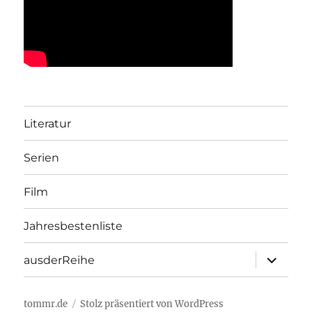
Literatur
Serien
Film
Jahresbestenliste
Unterme
ausderReihe
öffnen
tommr.de
Stolz präsentiert von WordPress