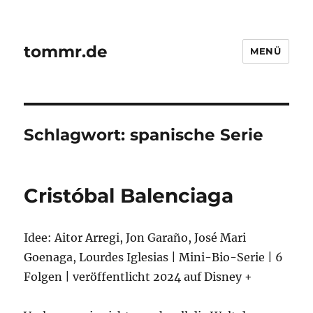
tommr.de
MENÜ
Schlagwort:
spanische Serie
Cristóbal Balenciaga
Idee: Aitor Arregi, Jon Garaño, José Mari
Goenaga, Lourdes Iglesias | Mini-Bio-Serie | 6
Folgen | veröffentlicht 2024 auf Disney +