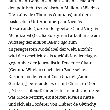
Jahren an. Gemeinsam mit seinem Geliebten
den polnisch-französischen Millionär Wladzio
D’Attainville (Thomas Coumans) und dem
baskischen Unternehmerpaar Nicolás
Bizkarrondo (Josean Bengoetxea) und Virgilia
Mendizabal (Cecilia Solaguren) arbeiten sie am
Aufstieg der
Maison Balenciaga
zum
angesagtesten Modelabel der Welt. Erzählt
wird die Geschichte als Rückblick Balenciagas
gegenüber der Journalistin Prudence Glynn
(Gemma Whelan) nach dem Ende seiner
Karriere, in der er mit Coco Chanel (Anouk
Grinberg) befreundet war, mit Christian Dior
(Patrice Thibaud) einen sehr freundlichen, aber
was Mode betrifft, erbitterten Rivalen hatte
und sich als Förderer von Hubert de Givinchy