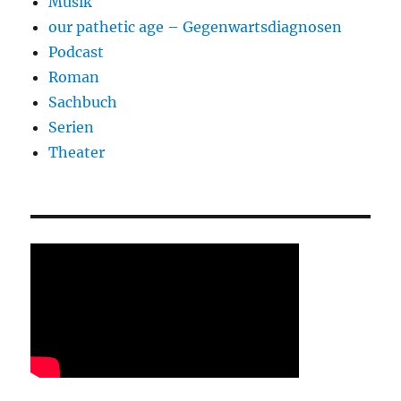
Musik
our pathetic age – Gegenwartsdiagnosen
Podcast
Roman
Sachbuch
Serien
Theater