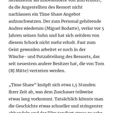
herausstellt als insbesondere von ihm erhofft,
da die Angestellten des Ressort nicht
nachlassen ein Time Share Angebot
aufzuschwatzen. Der zum Personal gehörende
Andres wiederum (Miguel Rodarte), verlor vor 5
Jahren seinen Sohn und hat sich seitdem von
diesem Schock nicht mehr erholt. Fast zum
Geist geworden arbeitet er noch in der
Wäsche- und Putzabteilung des Ressorts, das
seit neuestem andere Besitzer hat, die von Tom
(RJ Mitte) vertreten werden.
„Time Share“ knöpft sich etwa 1,5 Stunden
ihrer Zeit ab, was dem Zuschauer teilweise
etwas lang vorkommt. Tatsächlich könnte man
die Geschichte etwas schneller und stringenter