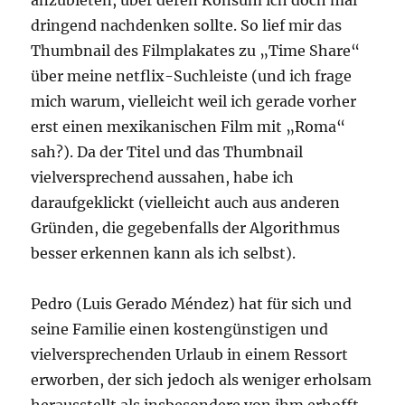
anzubieten, über deren Konsum ich doch mal
dringend nachdenken sollte. So lief mir das
Thumbnail des Filmplakates zu „Time Share“
über meine netflix-Suchleiste (und ich frage
mich warum, vielleicht weil ich gerade vorher
erst einen mexikanischen Film mit „Roma“
sah?). Da der Titel und das Thumbnail
vielversprechend aussahen, habe ich
daraufgeklickt (vielleicht auch aus anderen
Gründen, die gegebenfalls der Algorithmus
besser erkennen kann als ich selbst).
Pedro (Luis Gerado Méndez) hat für sich und
seine Familie einen kostengünstigen und
vielversprechenden Urlaub in einem Ressort
erworben, der sich jedoch als weniger erholsam