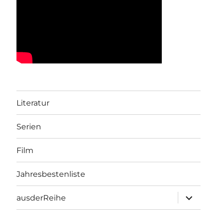
Literatur
Serien
Film
Jahresbestenliste
Unterme
ausderReihe
öffnen