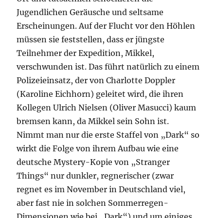
Jugendlichen Geräusche und seltsame
Erscheinungen. Auf der Flucht vor den Höhlen
müssen sie feststellen, dass er jüngste
Teilnehmer der Expedition, Mikkel,
verschwunden ist. Das führt natürlich zu einem
Polizeieinsatz, der von Charlotte Doppler
(Karoline Eichhorn) geleitet wird, die ihren
Kollegen Ulrich Nielsen (Oliver Masucci) kaum
bremsen kann, da Mikkel sein Sohn ist.
Nimmt man nur die erste Staffel von „Dark“ so
wirkt die Folge von ihrem Aufbau wie eine
deutsche Mystery-Kopie von „Stranger
Things“ nur dunkler, regnerischer (zwar
regnet es im November in Deutschland viel,
aber fast nie in solchen Sommerregen-
Dimensionen wie bei „Dark“) und um einiges