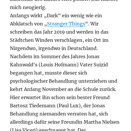
mich neugierig.
Anfangs wirkt „Dark“ ein wenig wie ein
Abklatsch von „
Stranger Things
“. Wir
schreiben das Jahr 2019 und werden in das
Städtchen Winden verschlagen, ein Ort im
Nirgendwo, irgendwo in Deutschland.
Nachdem im Sommer des Jahres Jonas
Kahnwald‘s (Louis Hofmann) Vater Suizid
begangen hat, musste dieser sich
psychologischer Behandlung unterziehen und
kehrt Anfang November an die Schule zurück.
Hier erwartet ihn schon sein bester Freund
Bartosz Tiedemann (Paul Lux), der Jonas
Behandlung niemanden verraten hat, sich
allerdings dafür seine Freundin Martha Nielsen
(Lisa Vicari) geschnappt hat. Das