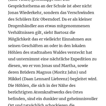
Gesprächsthema an der Schule ist aber nicht
Jonas Wiederkehr, sondern das Verschwinden
des Schülers Eric Oberndorf. Da er als kleiner
Drogenhändler aus etwas mitgenommenen
Verhältnissen gilt, sieht Bartosz die
Möglichkeit das er vielleicht Einnahmen aus
seinen Geschäften an oder in den lokalen
Höhlen des stadtnahen Waldes versteckt hat
und unternimmt eine nächtliche Expedition zu
diesen, wo er von Jonas und Martha, sowie
deren Brüdern Magnus (Moritz Jahn) und
Mikkel (Daan Lennard Liebrenz) begleitet wird.
Die Höhlen, die sich in der Nähe des
berüchtigten Atomkraftwerks des Ortes
befinden, sind ein dunkler und geheimnisvoller
Ort und tatsächlich schockieren die