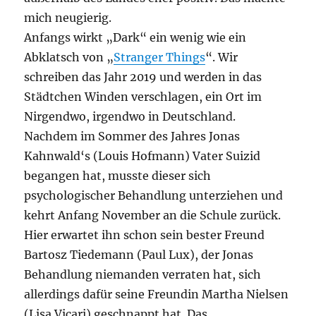
mich neugierig.
Anfangs wirkt „Dark“ ein wenig wie ein
Abklatsch von „
Stranger Things
“. Wir
schreiben das Jahr 2019 und werden in das
Städtchen Winden verschlagen, ein Ort im
Nirgendwo, irgendwo in Deutschland.
Nachdem im Sommer des Jahres Jonas
Kahnwald‘s (Louis Hofmann) Vater Suizid
begangen hat, musste dieser sich
psychologischer Behandlung unterziehen und
kehrt Anfang November an die Schule zurück.
Hier erwartet ihn schon sein bester Freund
Bartosz Tiedemann (Paul Lux), der Jonas
Behandlung niemanden verraten hat, sich
allerdings dafür seine Freundin Martha Nielsen
(Lisa Vicari) geschnappt hat. Das