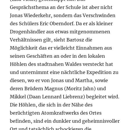
Gesprächsthema an der Schule ist aber nicht
Jonas Wiederkehr, sondern das Verschwinden
des Schülers Eric Oberndorf. Da er als kleiner
Drogenhändler aus etwas mitgenommenen
Verhältnissen gilt, sieht Bartosz die
Möglichkeit das er vielleicht Einnahmen aus
seinen Geschäften an oder in den lokalen
Höhlen des stadtnahen Waldes versteckt hat
und unternimmt eine nächtliche Expedition zu
diesen, wo er von Jonas und Martha, sowie
deren Brüdern Magnus (Moritz Jahn) und
Mikkel (Daan Lennard Liebrenz) begleitet wird.
Die Höhlen, die sich in der Nähe des
berüchtigten Atomkraftwerks des Ortes
befinden, sind ein dunkler und geheimnisvoller
Ort und tatsächlich schockieren die