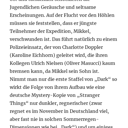
Jugendlichen Geräusche und seltsame
Erscheinungen. Auf der Flucht vor den Höhlen
müssen sie feststellen, dass er jüngste
Teilnehmer der Expedition, Mikkel,
verschwunden ist. Das führt natürlich zu einem
Polizeieinsatz, der von Charlotte Doppler
(Karoline Eichhorn) geleitet wird, die ihren
Kollegen Ulrich Nielsen (Oliver Masucci) kaum
bremsen kann, da Mikkel sein Sohn ist.
Nimmt man nur die erste Staffel von „Dark“ so
wirkt die Folge von ihrem Aufbau wie eine
deutsche Mystery-Kopie von „Stranger
Things“ nur dunkler, regnerischer (zwar
regnet es im November in Deutschland viel,
aber fast nie in solchen Sommerregen-
Dimensionen wie bei „Dark“) und um einiges