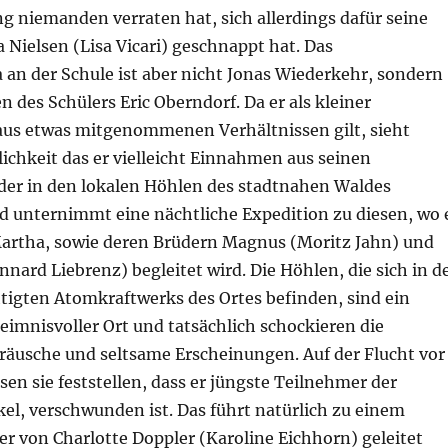
g niemanden verraten hat, sich allerdings dafür seine
Nielsen (Lisa Vicari) geschnappt hat. Das
an der Schule ist aber nicht Jonas Wiederkehr, sondern
 des Schülers Eric Oberndorf. Da er als kleiner
us etwas mitgenommenen Verhältnissen gilt, sieht
ichkeit das er vielleicht Einnahmen aus seinen
der in den lokalen Höhlen des stadtnahen Waldes
nd unternimmt eine nächtliche Expedition zu diesen, wo 
artha, sowie deren Brüdern Magnus (Moritz Jahn) und
nard Liebrenz) begleitet wird. Die Höhlen, die sich in d
tigten Atomkraftwerks des Ortes befinden, sind ein
imnisvoller Ort und tatsächlich schockieren die
räusche und seltsame Erscheinungen. Auf der Flucht vor
n sie feststellen, dass er jüngste Teilnehmer der
el, verschwunden ist. Das führt natürlich zu einem
der von Charlotte Doppler (Karoline Eichhorn) geleitet