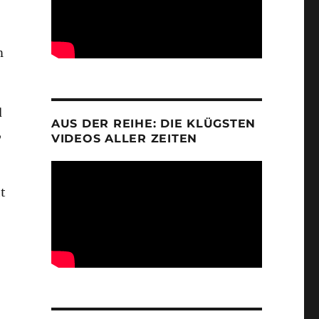
m
d
AUS DER REIHE: DIE KLÜGSTEN
,
VIDEOS ALLER ZEITEN
t