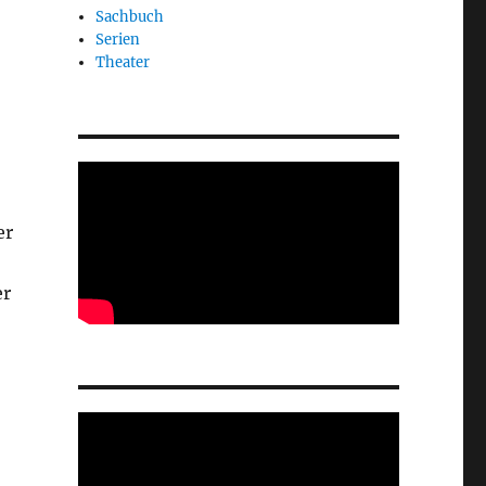
Sachbuch
Serien
Theater
er
er