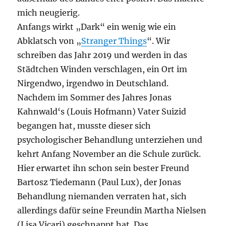
mich neugierig.
Anfangs wirkt „Dark“ ein wenig wie ein
Abklatsch von „
Stranger Things
“. Wir
schreiben das Jahr 2019 und werden in das
Städtchen Winden verschlagen, ein Ort im
Nirgendwo, irgendwo in Deutschland.
Nachdem im Sommer des Jahres Jonas
Kahnwald‘s (Louis Hofmann) Vater Suizid
begangen hat, musste dieser sich
psychologischer Behandlung unterziehen und
kehrt Anfang November an die Schule zurück.
Hier erwartet ihn schon sein bester Freund
Bartosz Tiedemann (Paul Lux), der Jonas
Behandlung niemanden verraten hat, sich
allerdings dafür seine Freundin Martha Nielsen
(Lisa Vicari) geschnappt hat. Das