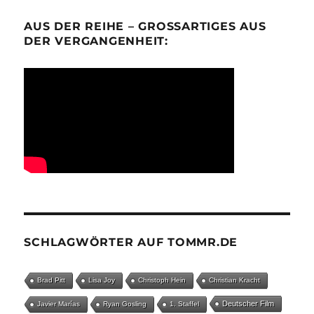
AUS DER REIHE – GROSSARTIGES AUS D
ER VERGANGENHEIT:
SCHLAGWÖRTER AUF TOMMR.DE
Brad Pitt
Lisa Joy
Christoph Hein
Christian Kracht
Deutscher Film
Javier Marías
Ryan Gosling
1. Staffel