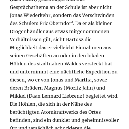
Gesprächsthema an der Schule ist aber nicht
Jonas Wiederkehr, sondern das Verschwinden
des Schülers Eric Oberndorf. Da er als kleiner
Drogenhändler aus etwas mitgenommenen
Verhältnissen gilt, sieht Bartosz die
Möglichkeit das er vielleicht Einnahmen aus
seinen Geschäften an oder in den lokalen
Höhlen des stadtnahen Waldes versteckt hat
und unternimmt eine nächtliche Expedition zu
diesen, wo er von Jonas und Martha, sowie
deren Brüdern Magnus (Moritz Jahn) und
Mikkel (Daan Lennard Liebrenz) begleitet wird.
Die Höhlen, die sich in der Nähe des
berüchtigten Atomkraftwerks des Ortes
befinden, sind ein dunkler und geheimnisvoller
Ort und tatsächlich schockieren die