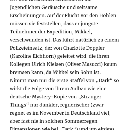
Jugendlichen Geräusche und seltsame
Erscheinungen. Auf der Flucht vor den Höhlen
müssen sie feststellen, dass er jüngste
Teilnehmer der Expedition, Mikkel,
verschwunden ist. Das führt natürlich zu einem
Polizeieinsatz, der von Charlotte Doppler
(Karoline Eichhorn) geleitet wird, die ihren
Kollegen Ulrich Nielsen (Oliver Masucci) kaum
bremsen kann, da Mikkel sein Sohn ist.
Nimmt man nur die erste Staffel von „Dark“ so
wirkt die Folge von ihrem Aufbau wie eine
deutsche Mystery-Kopie von „Stranger
Things“ nur dunkler, regnerischer (zwar
regnet es im November in Deutschland viel,
aber fast nie in solchen Sommerregen-
Dimensionen wie bei „Dark“) und um einiges